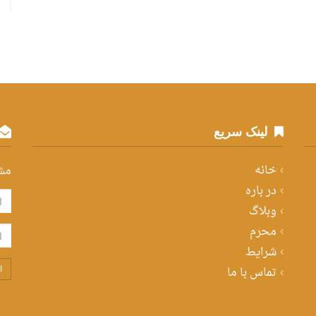
لینک سریع
خانه
مش
در باره
وبلاگ
محرم
شرایط
تماس با ما
ا