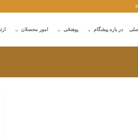
صلی
در باره پیشگام
پوهنځی
امور محصلان
ارت