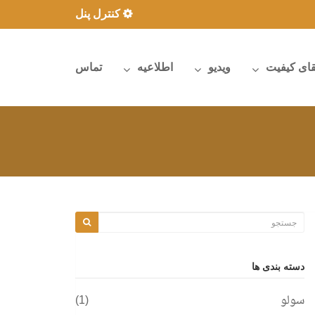
کنترل پنل
قای کیفیت
ویدیو
اطلاعیه
تماس
دسته بندی ها
سولو
(1)